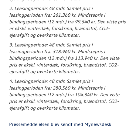
2: Leasingperiode: 48 mdr. Samlet pris i
leasingperioden fra: 261.360 kr. Mindstepris i
bindingsperioden (12 mdr.) fra 99.540 kr. Den viste pris
er ekskl. vinterdæk, forsikring, brændstof, CO2-
ejerafgift og overkørte kilometer.
3: Leasingperiode: 48 mdr. Samlet pris i
leasingperioden fra: 318.960 kr. Mindstepris i
bindingsperioden (12 mdr.) fra 113.940 kr. Den viste
pris er ekskl. vinterdæk, forsikring, brændstof, CO2-
ejerafgift og overkørte kilometer.
4: Leasingperiode: 48 mdr. Samlet pris i
leasingperioden fra: 280.560 kr. Mindstepris i
bindingsperioden (12 mdr.) fra 104.340 kr. Den viste
pris er ekskl. vinterdæk, forsikring, brændstof, CO2-
ejerafgift og overkørte kilometer.
Pressemeddelelsen blev sendt med Mynewsdesk