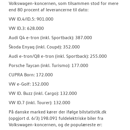
Volkswagen-koncernen, som tilsammen stod for mere
end 80 procent af leverancerne til dato:
VW ID.4/ID.5: 901.000
VW ID.3: 628.000
Audi Q4 e-tron (inkl. Sportback): 387.000
Škoda Enyaq (inkl. Coupé): 352.000
Audi e-tron/Q8 e-tron (inkl. Sportback): 255.000
Porsche Taycan (inkl. Turismo): 177.000
CUPRA Born: 172.000
VW e-Golf: 152.000
VW ID. Buzz (inkl. Cargo): 132.000
VW ID.7 (inkl. Tourer): 132.000
På danske marked kører der ifølge bilstatistik.dk
(opgjort d. 6/3) 198.091 fuldelektriske biler fra
Volkswagen-koncernen, og de populæreste er: