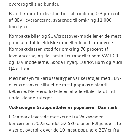
overdrog til sine kunder.
Brand Group Trucks stod for i alt omkring 0,3 procent
af BEV-leverancerne, svarende til omkring 11.000
køretøjer.
Kompakte biler og SUV/crossover-modeller er de mest
populære fuldelektriske modeller blandt kunderne.
Kompaktklassen stod for omkring 70 procent af
leverancerne, og det omfatter modeller som VW ID.3
og ID.4 modellerne, Škoda Enyaq, CUPRA Born og Audi
Q4 e-tron.
Med hensyn til karrosserityper var køretøjer med SUV-
eller crossover-silhuet de mest populære blandt
køberne. Mere end halvdelen af alle elbiler faldt ind
under denne kategori.
Volkswagen Groups elbiler er populære i Danmark
I Danmark leverede mærkerne fra Volkswagen-
koncernen i 2025 samlet 52.530 elbiler. Følgende liste
viser et overblik over de 10 mest populære BEV'er fra