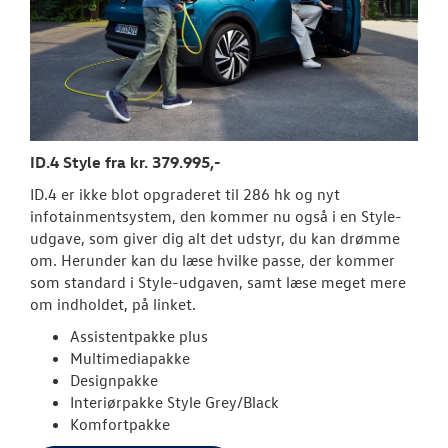
ID.4 Style fra kr. 379.995,-
ID.4 er ikke blot opgraderet til 286 hk og nyt
infotainmentsystem, den kommer nu også i en Style-
udgave, som giver dig alt det udstyr, du kan drømme
om. Herunder kan du læse hvilke passe, der kommer
som standard i Style-udgaven, samt læse meget mere
om indholdet, på linket.
Assistentpakke plus
Multimediapakke
Designpakke
Interiørpakke Style Grey/Black
Komfortpakke