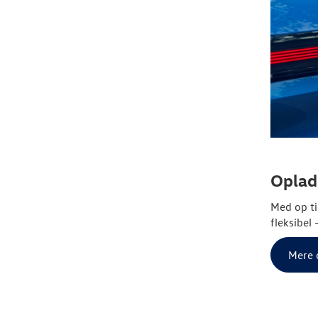
Oplad
Med op ti
fleksibel
Mere 