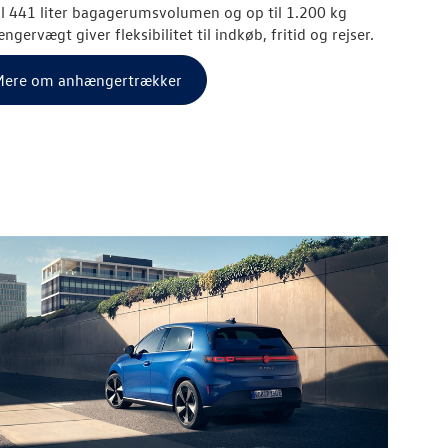
il 441 liter bagagerumsvolumen og op til 1.200 kg
gervægt giver fleksibilitet til indkøb, fritid og rejser.
ere om anhængertrækker