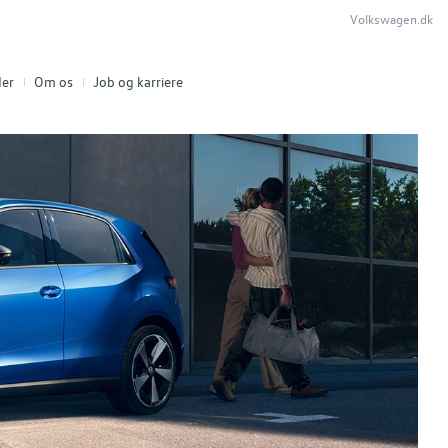
Volkswagen.dk
er
Om os
Job og karriere