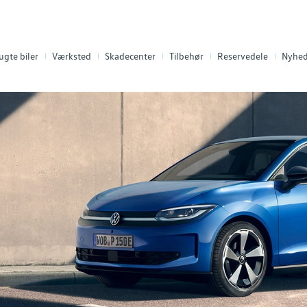
ugte biler
Værksted
Skadecenter
Tilbehør
Reservedele
Nyhed