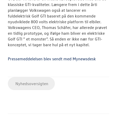
klassiske GTI-kvaliteter. Længere frem i dette årti
planlægger Volkswagen også at lancerer en
fuldelektrisk Golf GTI baseret på den kommende
nyudviklede 800 volts elektriske platform til elbiler.
Volkswagens CEO, Thomas Schäfer, har allerede prøvet
en tidlig prototype, og ifølge ham bliver en elektriske
Golf GTI ” et monster”. Så enden er ikke nær for GTI-
konceptet, vi tager bare hul på et nyt kapitel.
Pressemeddelelsen blev sendt med Mynewsdesk
Nyhedsoversigten