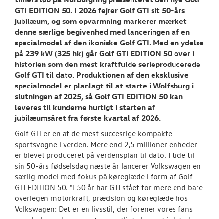
GTI EDITION 50. I 2026 fejrer Golf GTI sit 50-års
jubilæum, og som opvarmning markerer mærket
denne særlige begivenhed med lanceringen af en
specialmodel af den ikoniske Golf GTI. Med en ydelse
på 239 kW (325 hk) går Golf GTI EDITION 50 over i
historien som den mest kraftfulde serieproducerede
Golf GTI til dato. Produktionen af den eksklusive
specialmodel er planlagt til at starte i Wolfsburg i
slutningen af 2025, så Golf GTI EDITION 50 kan
leveres til kunderne hurtigt i starten af
jubilæumsåret fra første kvartal af 2026.
Golf GTI er en af de mest succesrige kompakte
sportsvogne i verden. Mere end 2,5 millioner enheder
er blevet produceret på verdensplan til dato. I tide til
sin 50-års fødselsdag næste år lancerer Volkswagen en
særlig model med fokus på køreglæde i form af Golf
GTI EDITION 50. "I 50 år har GTI stået for mere end bare
overlegen motorkraft, præcision og køreglæde hos
Volkswagen: Det er en livsstil, der forener vores fans