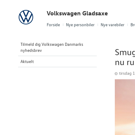
Volkswagen
Volkswagen Gladsaxe
Forside
Nye personbiler
Nye varebiler
Br
Tilmeld dig Volkswagen Danmarks
Smugk
nyhedsbrev
nu r
Aktuelt
tirsdag 