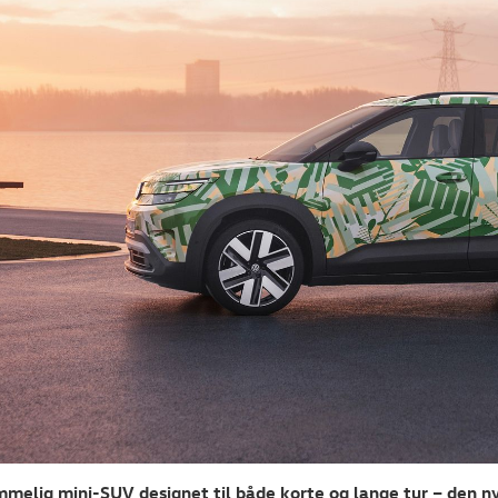
melig mini-SUV designet til både korte og lange tur – den ny