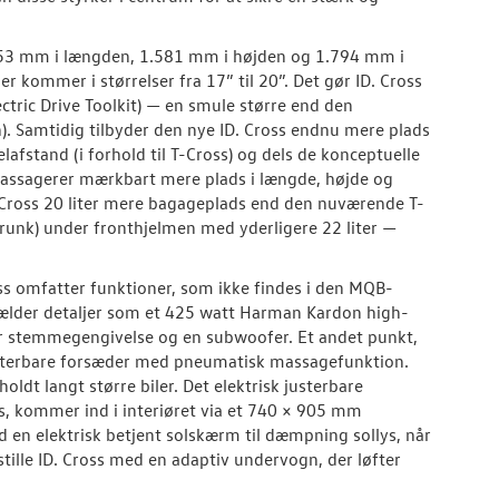
.153 mm i længden, 1.581 mm i højden og 1.794 mm i
kommer i størrelser fra 17” til 20”. Det gør ID. Cross
tric Drive Toolkit) — en smule større end den
Samtidig tilbyder den nye ID. Cross endnu mere plads
afstand (i forhold til T-Cross) og dels de konceptuelle
e passagerer mærkbart mere plads i længde, højde og
 Cross 20 liter mere bagageplads end den nuværende T-
frunk) under fronthjelmen med yderligere 22 liter —
oss omfatter funktioner, som ikke findes i den MQB-
gælder detaljer som et 425 watt Harman Kardon high-
klar stemmegengivelse og en subwoofer. Et andet punkt,
k justerbare forsæder med pneumatisk massagefunktion.
dt langt større biler. Det elektrisk justerbare
ys, kommer ind i interiøret via et 740 × 905 mm
 en elektrisk betjent solskærm til dæmpning sollys, når
tille ID. Cross med en adaptiv undervogn, der løfter