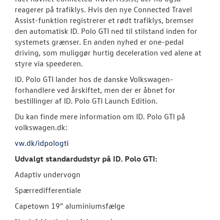
reagerer på trafiklys. Hvis den nye Connected Travel
Assist-funktion registrerer et rødt trafiklys, bremser
den automatisk ID. Polo GTI ned til stilstand inden for
systemets grænser. En anden nyhed er one-pedal
driving, som muliggør hurtig deceleration ved alene at
styre via speederen.
ID. Polo GTI lander hos de danske Volkswagen-
forhandlere ved årskiftet, men der er åbnet for
bestillinger af ID. Polo GTI Launch Edition.
Du kan finde mere information om ID. Polo GTI på
volkswagen.dk:
vw.dk/idpologti
Udvalgt standardudstyr på ID. Polo GTI:
Adaptiv undervogn
Spærredifferentiale
Capetown 19” aluminiumsfælge