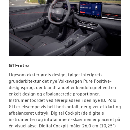
GTI-retro
Ligesom eksteriørets design, følger interiørets
grundarkitektur det nye Volkswagen Pure Positive-
designsprog, der blandt andet er kendetegnet ved en
enkelt design og afbalancerede proportioner.
Instrumentbordet ved førerpladsen i den nye ID. Polo
GTI er eksempelvis helt horisontalt, der giver et klart og
afbalanceret udtryk. Digital Cockpit (de digitale
instrumenter) og infotainment-skærmen er placeret på
én visuel akse. Digital Cockpit måler 26,0 cm (10,25")