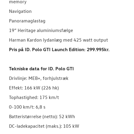
memory
Navigation
Panoramaglastag
19” Heritage aluminiumsfælge
Harman Kardon lydanlæg med 425 watt output
Pris på ID. Polo GTI Launch Edition: 299.995kr.
Tekniske data for ID. Polo GTI
Drivlinje: MEB+, forhjulstræk
Effekt: 166 kW (226 hk)
Tophastighed: 175 km/t
0-100 km/t: 6,8 s
Batteristørrelse (netto): 52 kWh
DC-ladekapacitet (maks.): 105 kW