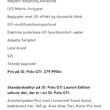
Nøglefri betjening Advanced
LED Matrix-forlygter
Baglygter med 3D-effekt og dynamisk blink
GTI–multifunktionssportsrat
Elektrisk justerbare GTI Sportkomfort-sæder
Adaptiv fartpilot
Lane Assist
V2L
Tonede bagruder
Pris på ID. Polo GTI: 279.995kr.
Standardudstyr på ID. Polo GTI Launch Edition
udover det, der er i en ID.
Polo GTI:
Assistentpakke Plus med Connected Travel Assist,
bakkamera inkl. 360 gr. Area View, Parc Assist Pro med